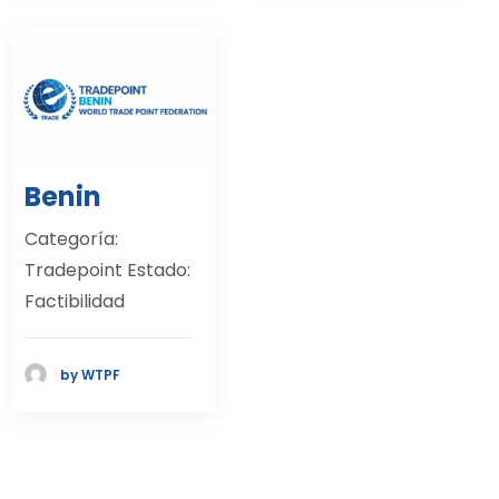
Benin
Categoría:
Tradepoint Estado:
Factibilidad
by WTPF