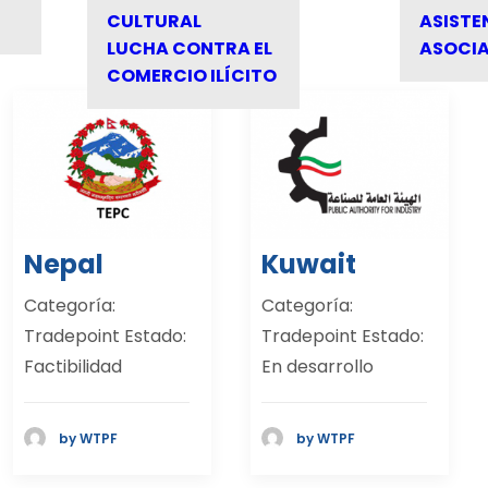
CULTURAL
ASISTE
LUCHA CONTRA EL
ASOCI
COMERCIO ILÍCITO
Nepal
Kuwait
Categoría:
Categoría:
Tradepoint Estado:
Tradepoint Estado:
Factibilidad
En desarrollo
by WTPF
by WTPF