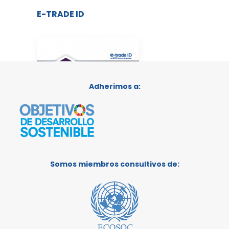
E-TRADE ID
Adherimos a:
Somos miembros consultivos de:
VER