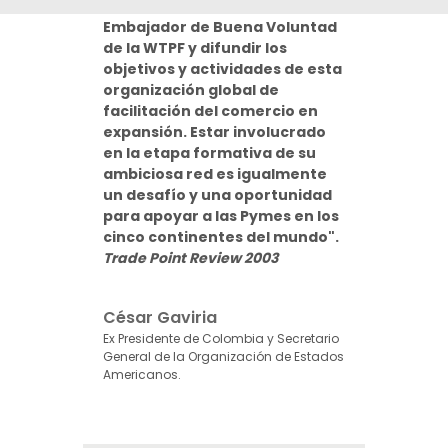
invitado a servir como
Embajador de Buena Voluntad
de la WTPF y difundir los
objetivos y actividades de esta
organización global de
facilitación del comercio en
expansión. Estar involucrado
en la etapa formativa de su
ambiciosa red es igualmente
un desafío y una oportunidad
para apoyar a las Pymes en los
cinco continentes del mundo".
Trade Point Review 2003
César Gaviria
Ex Presidente de Colombia y Secretario
General de la Organización de Estados
Americanos.