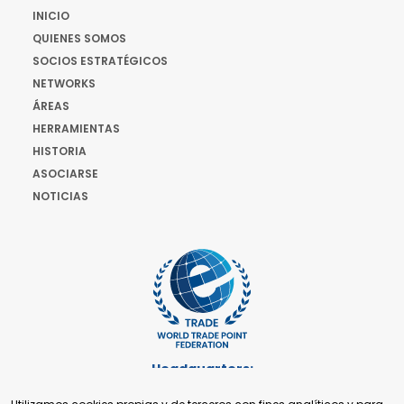
INICIO
QUIENES SOMOS
SOCIOS ESTRATÉGICOS
NETWORKS
ÁREAS
HERRAMIENTAS
HISTORIA
ASOCIARSE
NOTICIAS
Headquarters:
Cours de Rive 2. 1204 Ginebra. Suiza