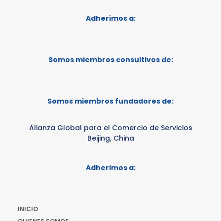
Adherimos a:
Somos miembros consultivos de:
Somos miembros fundadores de:
Alianza Global para el Comercio de Servicios
Beijing, China
Adherimos a:
INICIO