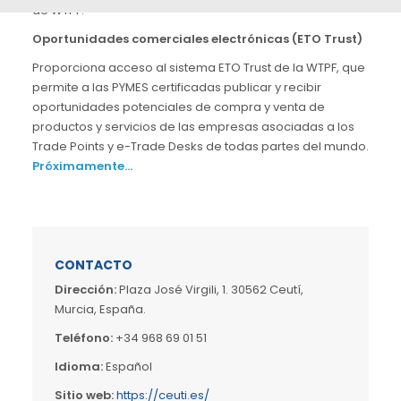
de WTPF.
Oportunidades comerciales electrónicas (ETO Trust)
Proporciona acceso al sistema ETO Trust de la WTPF, que
permite a las PYMES certificadas publicar y recibir
oportunidades potenciales de compra y venta de
productos y servicios de las empresas asociadas a los
Trade Points y e-Trade Desks de todas partes del mundo.
Próximamente…
CONTACTO
Dirección:
Plaza José Virgili, 1. 30562 Ceutí,
Murcia, España.
Teléfono:
+34 968 69 01 51
Idioma:
Español
Sitio web:
https://ceuti.es/