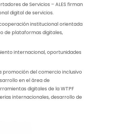
rtadores de Servicios – ALES firman
l digital de servicios.
cooperación institucional orientada
o de plataformas digitales,
iento internacional, oportunidades
la promoción del comercio inclusivo
arrollo en el área de
erramientas digitales de la WTPF
erias internacionales, desarrollo de