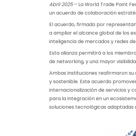
Abril 2025
– La World Trade Point Fe
un acuerdo de colaboración estratégi
El acuerdo, firmado por representan
a ampliar el alcance global de los e
inteligencia de mercados y redes de
Esta alianza permitirá a los miemb
de networking, y una mayor visibilid
Ambas instituciones reafirmaron su 
y sostenible. Este acuerdo promover
internacionalización de servicios y 
para la integración en un ecosistema
soluciones tecnológicas adaptadas al