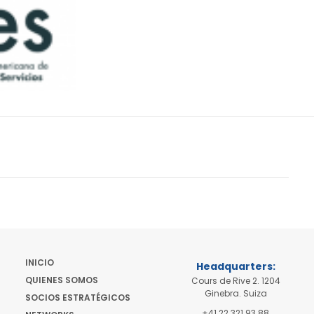
INICIO
Headquarters:
QUIENES SOMOS
Cours de Rive 2. 1204
Ginebra. Suiza
SOCIOS ESTRATÉGICOS
+41 22 321 93 88