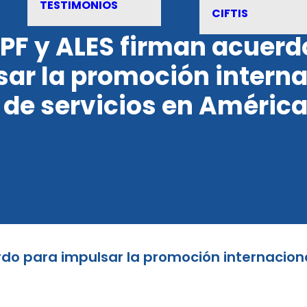
TESTIMONIOS
CIFTIS
PF y ALES firman acuerd
sar la promoción interna
l de servicios en América
do para impulsar la promoción internacional