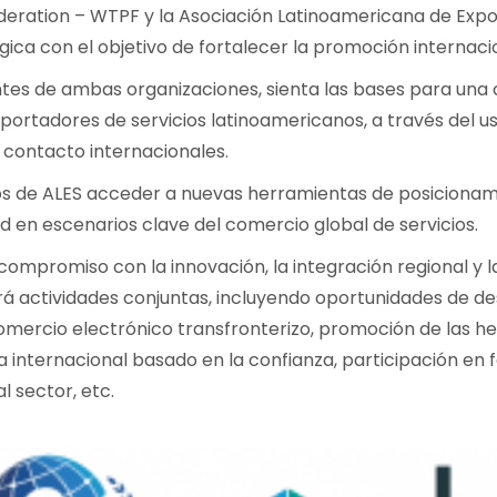
deration – WTPF y la Asociación Latinoamericana de Expo
ca con el objetivo de fortalecer la promoción internaciona
tes de ambas organizaciones, sienta las bases para una 
xportadores de servicios latinoamericanos, a través del us
 contacto internacionales.
ros de ALES acceder a nuevas herramientas de posicionam
ad en escenarios clave del comercio global de servicios.
compromiso con la innovación, la integración regional y 
á actividades conjuntas, incluyendo oportunidades de des
comercio electrónico transfronterizo, promoción de las h
 internacional basado en la confianza, participación en f
 sector, etc.