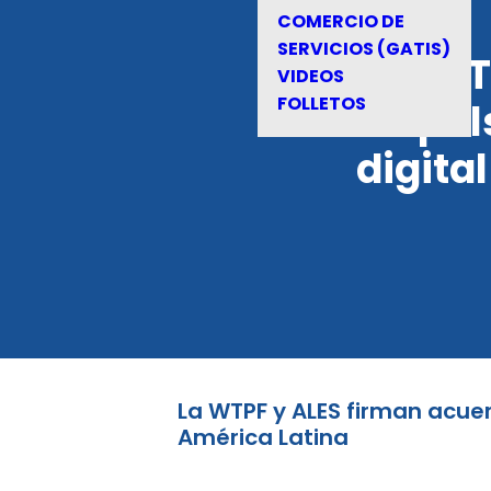
COMERCIO DE
SERVICIOS (GATIS)
La WT
VIDEOS
FOLLETOS
impul
digita
La WTPF y ALES firman acuer
América Latina