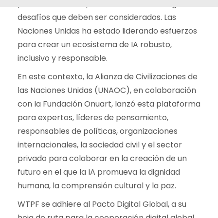
potencial de la IA para el bien trae consigo
desafíos que deben ser considerados. Las
Naciones Unidas ha estado liderando esfuerzos
para crear un ecosistema de IA robusto,
inclusivo y responsable.
En este contexto, la Alianza de Civilizaciones de
las Naciones Unidas (UNAOC), en colaboración
con la Fundación Onuart, lanzó esta plataforma
para expertos, líderes de pensamiento,
responsables de políticas, organizaciones
internacionales, la sociedad civil y el sector
privado para colaborar en la creación de un
futuro en el que la IA promueva la dignidad
humana, la comprensión cultural y la paz.
WTPF se adhiere al Pacto Digital Global, a su
hoja de ruta para la cooperación digital global