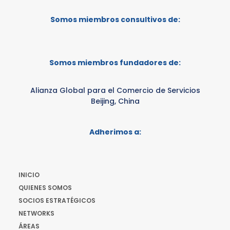
Somos miembros consultivos de:
Somos miembros fundadores de:
Alianza Global para el Comercio de Servicios
Beijing, China
Adherimos a:
INICIO
QUIENES SOMOS
SOCIOS ESTRATÉGICOS
NETWORKS
ÁREAS