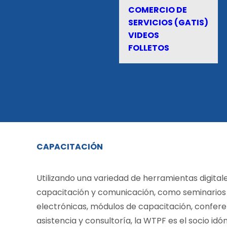
COMERCIO DE
SERVICIOS (GATIS)
VIDEOS
FOLLETOS
CAPACITACIÓN
Utilizando una variedad de herramientas digitale
capacitación y comunicación, como seminarios
electrónicas, módulos de capacitación, confere
asistencia y consultoría, la WTPF es el socio idó