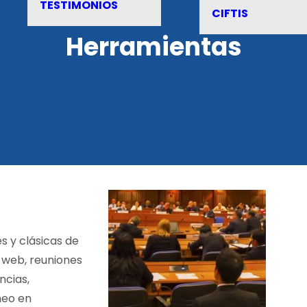
TESTIMONIOS
CIFTIS
Herramientas
s y clásicas de
 web, reuniones
ncias,
neo en