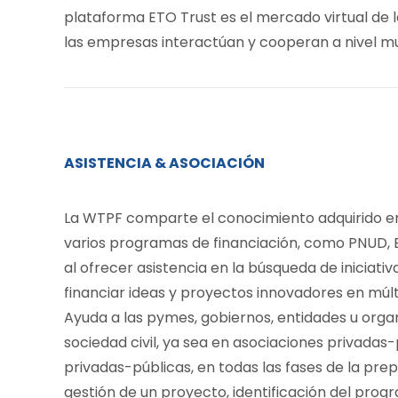
plataforma ETO Trust es el mercado virtual de
las empresas interactúan y cooperan a nivel mu
ASISTENCIA & ASOCIACIÓN
La WTPF comparte el conocimiento adquirido e
varios programas de financiación, como PNUD, BIR
al ofrecer asistencia en la búsqueda de iniciativa
financiar ideas y proyectos innovadores en múlt
Ayuda a las pymes, gobiernos, entidades u organ
sociedad civil, ya sea en asociaciones privadas
privadas-públicas, en todas las fases de la pre
gestión de un proyecto, identificación del prog