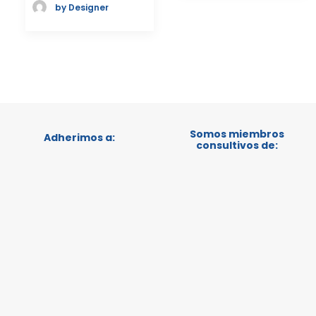
by Designer
Somos miembros
Adherimos a:
consultivos de: