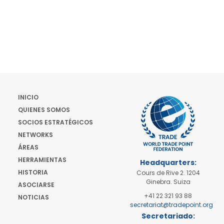
INICIO
QUIENES SOMOS
SOCIOS ESTRATÉGICOS
NETWORKS
ÁREAS
HERRAMIENTAS
Headquarters:
HISTORIA
Cours de Rive 2. 1204
Ginebra. Suiza
ASOCIARSE
+41 22 321 93 88
NOTICIAS
secretariat@tradepoint.org
Secretariado: