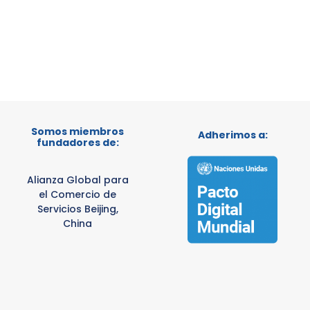
Somos miembros
Adherimos a:
fundadores de:
Alianza Global para
el Comercio de
Servicios Beijing,
China