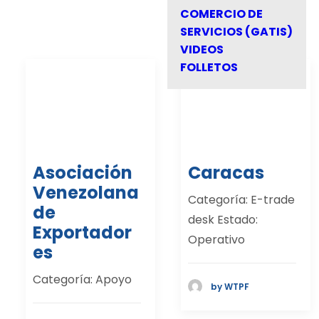
COMERCIO DE
SERVICIOS (GATIS)
VIDEOS
FOLLETOS
Asociación
Caracas
Venezolana
Categoría: E-trade
de
desk Estado:
Exportador
Operativo
es
Categoría: Apoyo
by WTPF