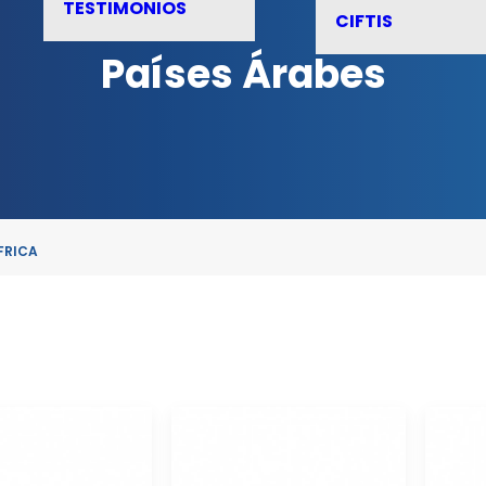
TESTIMONIOS
CIFTIS
Países Árabes
FRICA