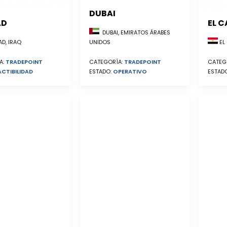
DUBAI
AD
EL C
DUBAI, EMIRATOS ÁRABES
EL 
D, IRAQ
UNIDOS
CATEG
A:
TRADEPOINT
CATEGORÍA:
TRADEPOINT
ESTAD
ACTIBILIDAD
ESTADO:
OPERATIVO