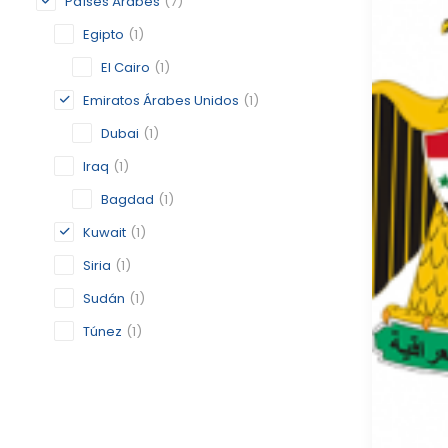
Países Árabes
(7)
Egipto
(1)
El Cairo
(1)
Emiratos Árabes Unidos
(1)
Dubai
(1)
Iraq
(1)
Bagdad
(1)
Kuwait
(1)
Siria
(1)
Sudán
(1)
Túnez
(1)