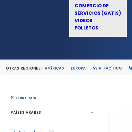
COMERCIO DE
SERVICIOS (GATIS)
VIDEOS
FOLLETOS
OTRAS REGIONES:
AMÉRICAS
EUROPA
ASIA-PACÍFICO
Á
Hide filters
PAÍSES ÁRABES