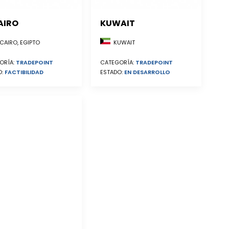
AIRO
KUWAIT
CAIRO, EGIPTO
KUWAIT
ORÍA:
TRADEPOINT
CATEGORÍA:
TRADEPOINT
O:
FACTIBILIDAD
ESTADO:
EN DESARROLLO