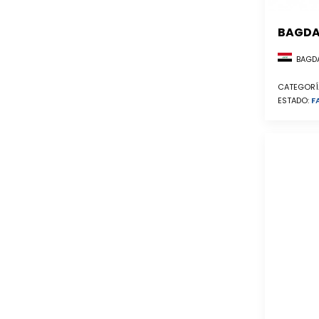
BAGD
BAGDA
CATEGORÍ
ESTADO:
F