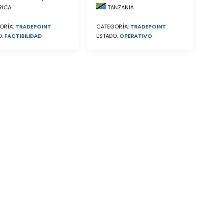
RICA
TANZANIA
ORÍA:
TRADEPOINT
CATEGORÍA:
TRADEPOINT
O:
FACTIBILIDAD
ESTADO:
OPERATIVO