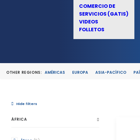
COMERCIO DE
SERVICIOS (GATIS)
VIDEOS
FOLLETOS
OTHER REGIONS:
AMÉRICAS
EUROPA
ASIA-PACÍFICO
PA
Hide filters
ÁFRICA