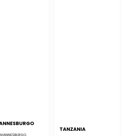
ANNESBURGO
TANZANIA
HANNESBURGO,