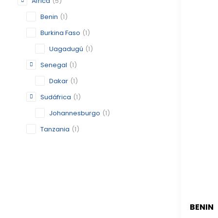
África
(5)
Benin
(1)
Burkina Faso
(1)
Uagadugú
(1)
Senegal
(1)
Dakar
(1)
Sudáfrica
(1)
Johannesburgo
(1)
Tanzania
(1)
BENIN