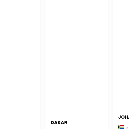
JOH
DAKAR
JO